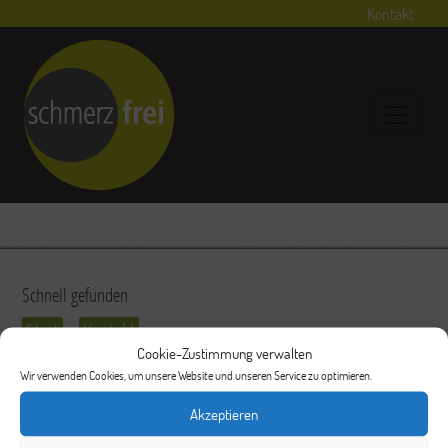
Kontakt
Schnell gefunden
Start
Kontakt
Cookie-Zustimmung verwalten
Wir verwenden Cookies, um unsere Website und unseren Service zu optimieren.
Akzeptieren
Ihr Kontakt zu uns
Schmerzfrei-Potsdam